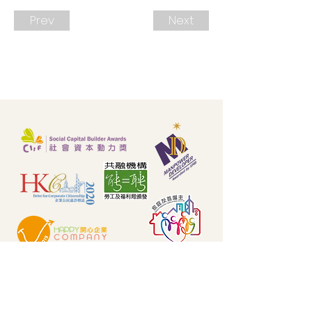
Prev
Next