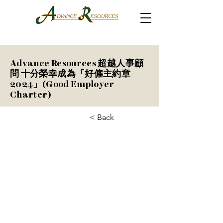
Advance Resources 超越人事顧
問 十分榮幸成為「好僱主約章
2024」(Good Employer
Charter)
< Back