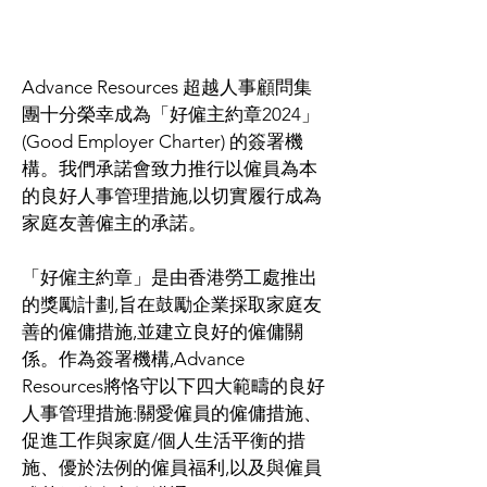
Advance Resources 超越人事顧問集
團十分榮幸成為「好僱主約章2024」
(Good Employer Charter) 的簽署機
構。我們承諾會致力推行以僱員為本
的良好人事管理措施,以切實履行成為
家庭友善僱主的承諾。
「好僱主約章」是由香港勞工處推出
的獎勵計劃,旨在鼓勵企業採取家庭友
善的僱傭措施,並建立良好的僱傭關
係。作為簽署機構,Advance 
Resources將恪守以下四大範疇的良好
人事管理措施:關愛僱員的僱傭措施、
促進工作與家庭/個人生活平衡的措
施、優於法例的僱員福利,以及與僱員