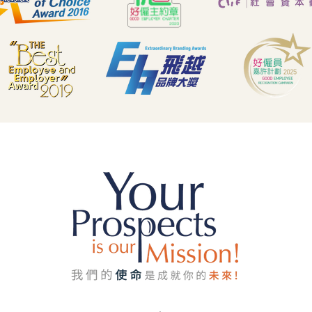
屬「導師 (Mentor)」！ 🤝