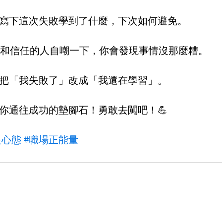
教訓：寫下這次失敗學到了什麼，下次如何避免。
默分享：和信任的人自嘲一下，你會發現事情沒那麼糟。
心態：把「我失敗了」改成「我還在學習」。
是你通往成功的墊腳石！勇敢去闖吧！💪
長心態
#職場正能量