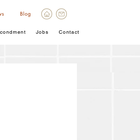
ws
Blog
condment
Jobs
Contact