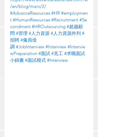
/en/blog/main/2/
#AdvanceResources
#HR
#employmen
t
#HumanResources
#Recruitment
#Se
condment
#HROutsourcing
#超越顧
問
#管理
#人力資源
#人力資源外判
#
招聘
#僱員借
調
#JobInterview
#Interview
#Intervie
wPreparation
#面試
#見工
#求職面試
小錦囊
#面試模式
#Interview