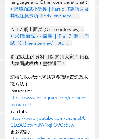
language and Other considerations)：
• 求職面試小錦囊｜Part 6 肢體語言及
其他注意事項 (Body language ...  
Part 7 網上面試 (Online interview)：
• 求職面試小錦囊｜Part 7 網上面
試  (Online interview)｜Ad...  
希望以上的資料可以幫到大家！預祝
大家面試成功！盡快返工！
記得follow我地緊貼更多職場資訊及求
職方法！
Instagram: 
https://www.instagram.com/advance_
resources/
YouTube: 
https://www.youtube.com/channel/U
CDZAQptvlfrBWNqFO9C553w
更多資訊: 
https://www.advanceresources.com.hk