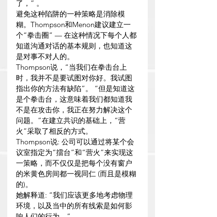
了，” 。
避免这种陷阱的一种策略是消除模
糊。Thompson和Menon建议建立一
个“拳击圈” — 在这种情况下每个人都
知道沟通对话的基本规则，也知道这
是对事不对人的。
Thompson说，“当我们在拳击台上
时，我并不是要试图对你好。我试图
指出你的方法有缺陷”。 “但是知道这
是个拳击台，这意味着我们都知道我
不是在攻击你，我正在努力解决这个
问题。”在建立共识的基础上，“营
火”采取了相反的方式。
Thompson说: 公司可以通过将某个会
议室指定为“擂台”和“营火”来实现这
一策略，而不仅仅是把每个没有窗户
的米黄色房间都一视同仁 (而且是模糊
的)。
她解释道: “我们应该更多地考虑物理
环境，以及当中的所有线索是如何影
响人们的行为。”