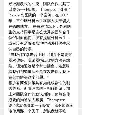
寻求颠覆式的冲突，团队合作尤其可
以成为一种负累。 Thompson 引用了 
Rhode 岛医院的一个案例，在 2007 
年，三个脑外科医生在病人头部切入
在错的地方。 在每种情况下，外科医
生的支持同事是这么优秀的团队合作
伙伴因而他们并没有提醒外科医生，
或者没有足够激烈地推动外科医生承
认自己的错误。
“当我们在拳击台上时，我并不是要试
图对你好。我试图指出你的方法有缺
陷。但知道这是个拳击擂台，这意味
着我们都知道我不是在攻击你，我正
在努力解决这个问题。”
很少有商业决策具有如此戏剧性的利
害关系。但管理者的不明确期望，加
上对团队合作的默认期许，仍然会使
必要的沟通陷入瘫痪。Thompson
说:“这就像参加一个晚宴，我不知道应
该使用那一个叉子，所以我就不吃