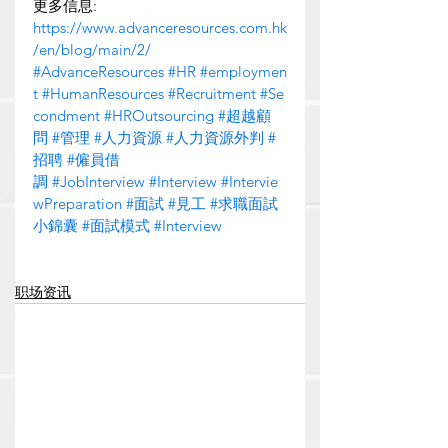
更多信息: 
https://www.advanceresources.com.hk
/en/blog/main/2/
#AdvanceResources
#HR
#employmen
t
#HumanResources
#Recruitment
#Se
condment
#HROutsourcing
#超越顧
問
#管理
#人力資源
#人力資源外判
#
招聘
#僱員借
調
#JobInterview
#Interview
#Intervie
wPreparation
#面試
#見工
#求職面試
小錦囊
#面試模式
#Interview
职场资讯