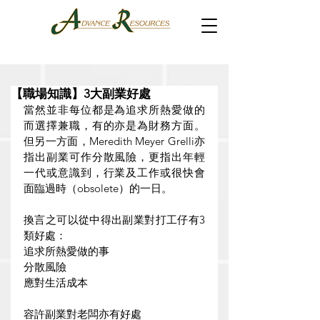
【職場知識】3大副業好處
當然並非每位都是為追求所熱愛做的
而選擇兼職，有的亦是為財務方面。
但另一方面，Meredith Meyer Grelli亦
指出副業可作分散風險，更指出年輕
一代或意識到，行業及工作或很快會
面臨過時（obsolete）的一日。
換言之可以從中得出副業對打工仔有3
類好處：
追求所熱愛做的事
分散風險
應對生活成本
容許副業對老闆亦有好處