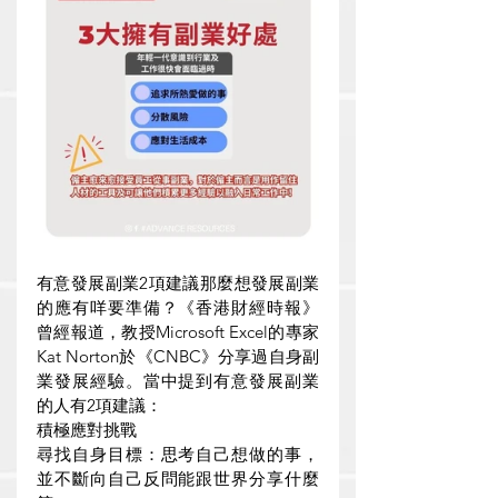
有意發展副業2項建議那麼想發展副業
的應有咩要準備？《香港財經時報》
曾經報道，教授Microsoft Excel的專家
Kat Norton於《CNBC》分享過自身副
業發展經驗。當中提到有意發展副業
的人有2項建議：
積極應對挑戰
尋找自身目標：思考自己想做的事，
並不斷向自己反問能跟世界分享什麼