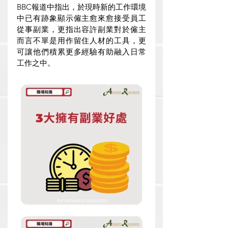
BBC報道中指出，於現時新的工作環境
中已有跡象顯示僱主愈來愈接受員工
從事副業，更指出容許副業對於僱主
而言不單是用作留住人材的工具，更
可讓他們積累更多經驗有助融入日常
工作之中。