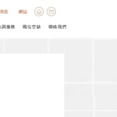
消息
網誌
借調服務
職位空缺
聯絡我們