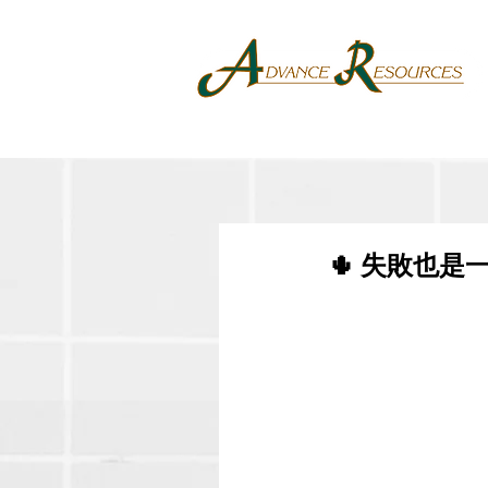
🌵 失敗也是