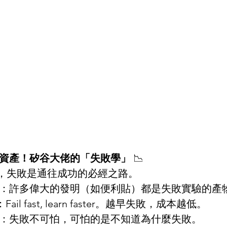
資產！矽谷大佬的「失敗學」
 📉
，失敗是通往成功的必經之路。
🤗：許多偉大的發明（如便利貼）都是失敗實驗的產
：Fail fast, learn faster。越早失敗，成本越低。
🔄：失敗不可怕，可怕的是不知道為什麼失敗。