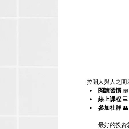
拉開人與人之間
閱讀習慣
 
線上課程
 
參加社群
 
最好的投資