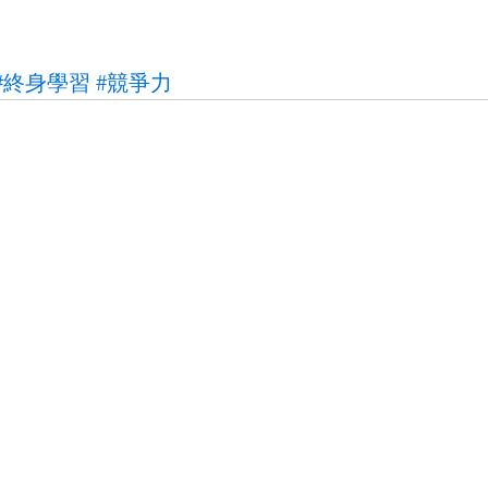
#終身學習
#競爭力