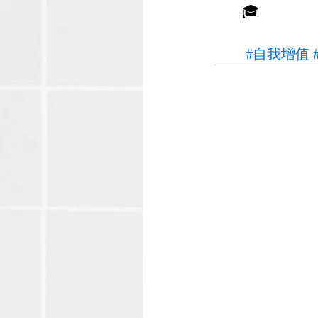
🎓
#自我增值