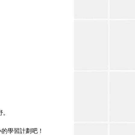
野。
小的學習計劃吧！