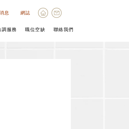
消息
網誌
借調服務
職位空缺
聯絡我們