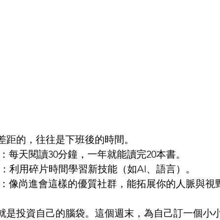
差距的，往往是下班後的時間。
📖：每天閱讀30分鐘，一年就能讀完20本書。
💻：利用碎片時間學習新技能（如AI、語言）。
👥：像尚進會這樣的優質社群，能拓展你的人脈與視
就是投資自己的腦袋。這個週末，為自己訂一個小