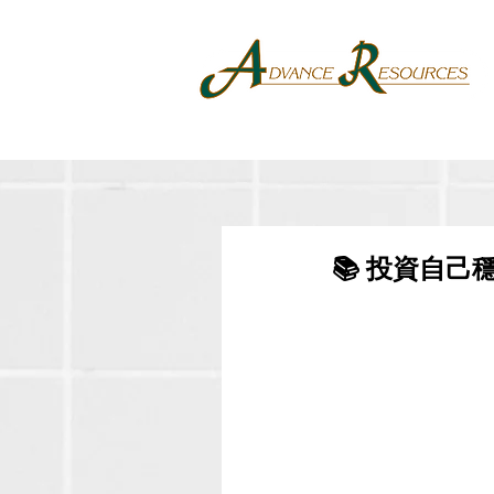
📚 投資自己