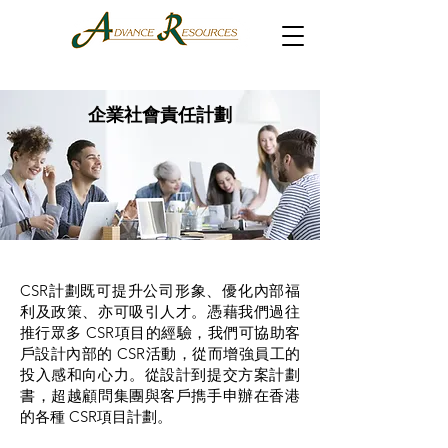
企業社會責任計劃
CSR計劃既可提升公司形象、優化內部福
利及政策、亦可吸引人才。憑藉我們過往
推行眾多 CSR項目的經驗，我們可協助客
戶設計內部的 CSR活動，從而增強員工的
投入感和向心力。從設計到提交方案計劃
書，超越顧問集團與客戶擕手申辦在香港
的各種 CSR項目計劃。