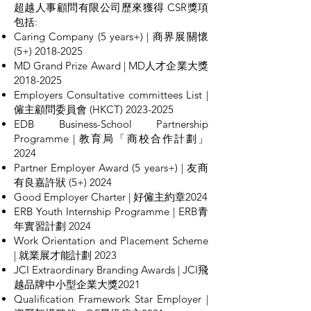
超越人事顧問有限公司歷來獲得 CSR獎項
包括:
Caring Company (5 years+) | 商界展關懷
(5+)
2018-2025
MD Grand Prize Award | MD人才企業大獎
2018-2025
Employers Consultative committees List |
僱主顧問委員會 (HKCT)
2023-2025
EDB Business-School Partnership
Programme | 教育局「商校合作計劃」
2024
Partner Employer Award (5 years+) | 友商
有良嘉許狀 (5+) 2024
Good Employer Charter | 好僱主約章2024
ERB Youth Internship Programme | ERB青
年實習計劃 2024
Work Orientation and Placement Scheme
| 就業展才能計劃 2023
JCI Extraordinary Branding Awards | JCI飛
越品牌中小型企業大獎2021
Qualification Framework Star Employer |