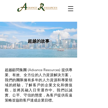
超越的故事
超越顧問集團 (Advance Resources) 提供專
業、有效、全方位的人力資源解決方案，
我們的團隊擁有多年的人力資源和專業領
域的經驗，了解客戶的企業文化和價值
觀，並將其融入日常運作中。我們以誠
實、公平、守信的態度，為客戶提供長遠
策略並協助客戶達成企業目標。