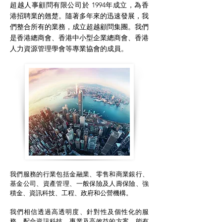
超越人事顧問有限公司於 1994年成立，為香
港招聘業的翹楚。隨著多年來的迅速發展，我
們整合所有的業務，成立超越顧問集團。我們
是香港總商會、香港中小型企業總商會、香港
人力資源管理學會等專業協會的成員。
我們服務的行業包括金融業、零售和商業銀行、
基金公司、資產管理、一般保險及人壽保險、強
積金、資訊科技、工程、政府和公營機構。
我們相信透過高透明度、針對性及個性化的服
務，配合資訊科技、專業及高效益的方案，能有