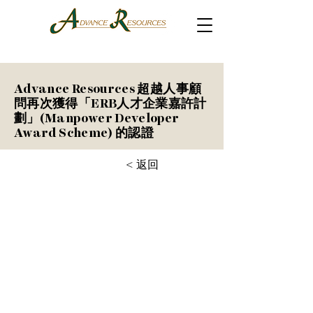
Advance Resources 超越人事顧
問再次獲得「ERB人才企業嘉許計
劃」(Manpower Developer
Award Scheme) 的認證
< 返回