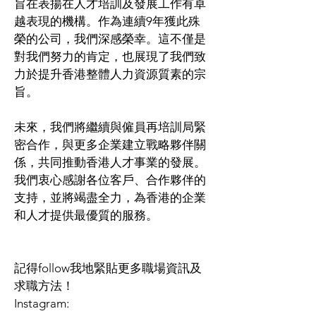
旨在表揚在人才培訓及發展工作有卓
越表現的機構。作為連續9年獲此殊
榮的公司，我們深感榮幸。這不僅是
對我們努力的肯定，也展現了我們致
力於提升香港整體人力資源質素的宗
旨。
未來，我們將繼續與僱員再培訓局緊
密合作，與更多企業建立戰略夥伴關
係，共同推動香港人才事業的發展。
我們衷心感謝各位客戶、合作夥伴的
支持，並將竭盡全力，為香港的企業
和人才提供最優質的服務。
記得follow我地緊貼更多職場資訊及
求職方法！
Instagram: