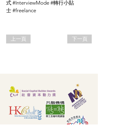
式 #InterviewMode #轉行小貼
士 #freelance
上一頁
下一頁