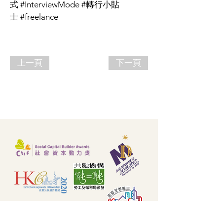
式 #InterviewMode #轉行小貼
士 #freelance
上一頁
下一頁