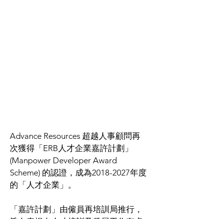
Advance Resources 超越人事顧問再
次獲得「ERB人才企業嘉許計劃」
(Manpower Developer Award 
Scheme) 的認證，成為2018-2027年度
的「人才企業」。
「嘉許計劃」由僱員再培訓局推行，