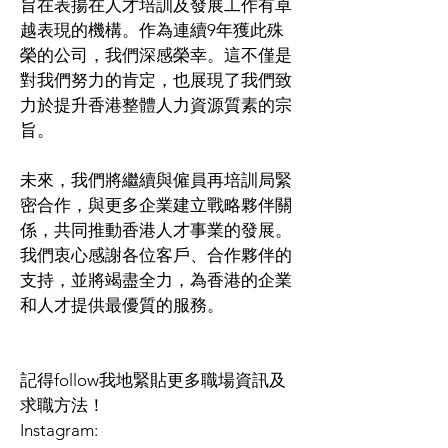
旨在表揚在人才培訓及發展工作有卓
越表現的機構。作為連續9年獲此殊
榮的公司，我們深感榮幸。這不僅是
對我們努力的肯定，也展現了我們致
力於提升香港整體人力資源質素的宗
旨。
未來，我們將繼續與僱員再培訓局緊
密合作，與更多企業建立戰略夥伴關
係，共同推動香港人才事業的發展。
我們衷心感謝各位客戶、合作夥伴的
支持，並將竭盡全力，為香港的企業
和人才提供最優質的服務。
記得follow我地緊貼更多職場資訊及
求職方法！
Instagram: