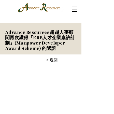
Advance Resources 超越人事顧
問再次獲得「ERB人才企業嘉許計
劃」(Manpower Developer
Award Scheme) 的認證
< 返回