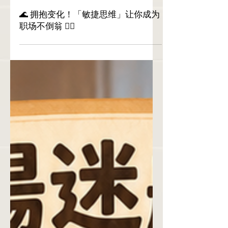
🌊 拥抱变化！「敏捷思维」让你成为
职场不倒翁 🏄‍♂️