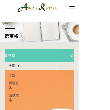
部落格
部落格
全部
全部
职场资
讯
面试攻
略