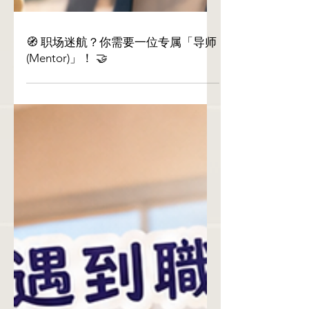
🧭 职场迷航？你需要一位专属「导师
(Mentor)」！ 🤝