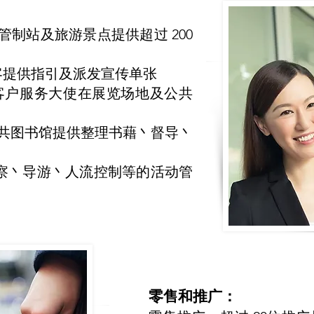
制站及旅游景点提供超过 200
0旅客提供指引及派发宣传单张
名客户服务大使在展览场地及公共
间公共图书馆提供整理书藉丶督导丶
监察丶导游丶人流控制等的活动管
零售和推广：