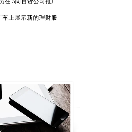
员在 5间百货公司推广
广车上展示新的理财服