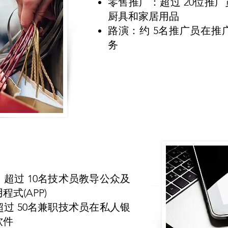
零售推广：超过 20位推广
厨具和家居用品
路演：约 5名推广员在推
务
超过 10名技术员教导公众及
式(APP)
过 50名兼职技术员在私人银
软件