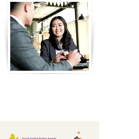
客户
求职者
我们深信
及
的支持
推动我们向前！