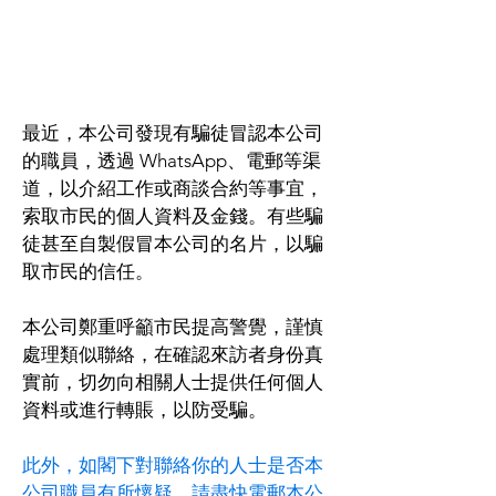
最近，本公司發現有騙徒冒認本公司
的職員，透過 WhatsApp、電郵等渠
道，以介紹工作或商談合約等事宜，
索取市民的個人資料及金錢。有些騙
徒甚至自製假冒本公司的名片，以騙
取市民的信任。
本公司鄭重呼籲市民提高警覺，謹慎
處理類似聯絡，在確認來訪者身份真
實前，切勿向相關人士提供任何個人
資料或進行轉賬，以防受騙。
此外，如閣下對聯絡你的人士是否本
公司職員有所懷疑，請盡快電郵本公