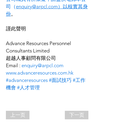
司（
enquiry@arpcl.com
）以核實其身
份
。
謹此聲明
Advance Resources Personnel 
Consultants Limited
超越
人事顧問有限公司
Email : 
enquiry@arpcl.com
www.advanceresources.com.hk
#advanceresources
#面試技巧
#工作
機會
#人才管理
上一页
下一页