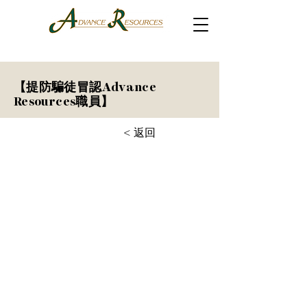
【提防騙徒冒認Advance
Resources職員】
< 返回