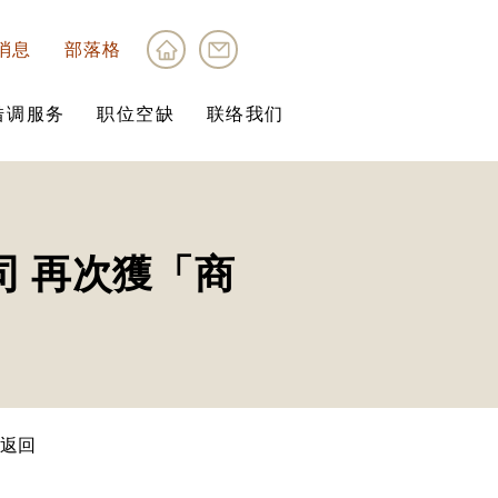
消息
部落格
借调服务
职位空缺
联络我们
公司 再次獲「商
 返回