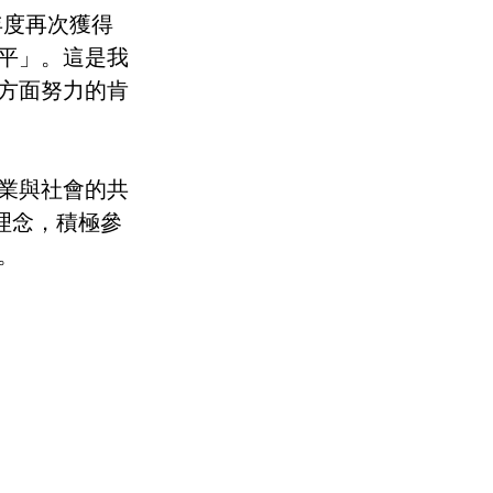
25年度再次獲得
平」。這是我
方面努力的肯
業與社會的共
的理念，積極參
。