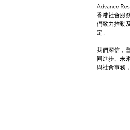
Advance
香港社會服
們致力推動
定。
我們深信，
同進步。未來，
與社會事務