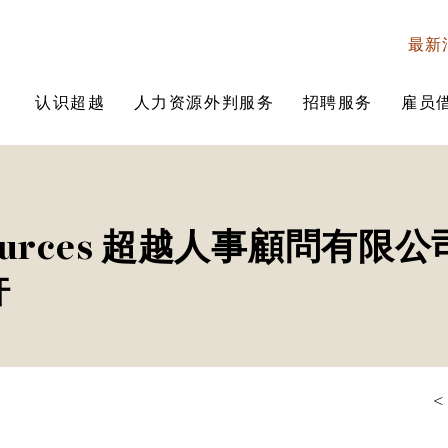
最新
认识超越
人力资源外判服务
招聘服务
雇员
esources 超越人事顧問有限
許
<