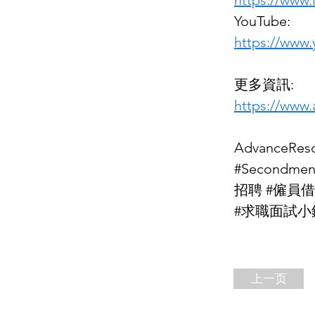
https://www
YouTube:
https://ww
更多資訊:
https://www
AdvanceReso
#Secondm
招聘 #僱員借調 #
#求職面試小錦囊
上一页