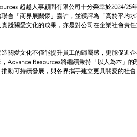
 Resources 超越人事顧問有限公司十分榮幸於2024/
務聯會「商界展關懷」嘉許，並獲評為「高於平均水
及實踐關愛文化的成果，亦是對公司在企業社會責任
營造關愛文化不僅能提升員工的歸屬感，更能促進企
Advance Resources將繼續秉持「以人為本」
，推動可持續發展，與各界攜手建立更具關愛的社會