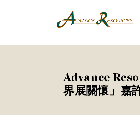
Advance R
界展關懷」嘉